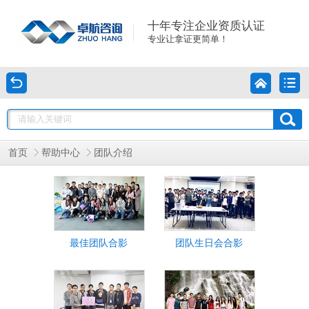
十年专注企业资质认证
专业让拿证更简单！
首页
帮助中心
团队介绍
最佳团队合影
团队生日会合影