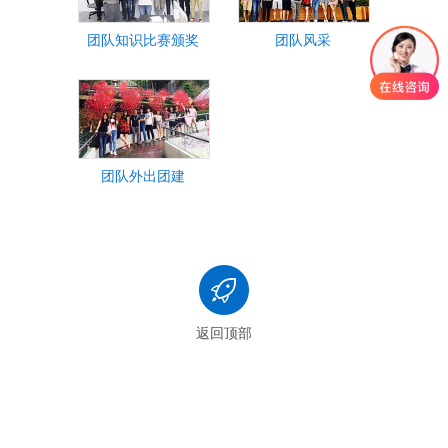
团队知识比赛颁奖
团队风采
团队外出团建
返回顶部