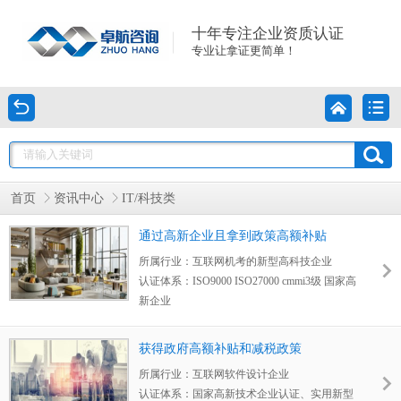
十年专注企业资质认证
专业让拿证更简单！
首页
资讯中心
IT/科技类
通过高新企业且拿到政策高额补贴
所属行业：
互联网机考的新型高科技企业
认证体系：
ISO9000 ISO27000 cmmi3级 国家高
新企业
获得成果：
在招投标内准时拿到证书、通过高
新企业且拿到资助
获得政府高额补贴和减税政策
客户评价：
和卓航的合作源自于国家高新，科
所属行业：
互联网软件设计企业
技有限公司是运营很久的，技术有限公司是刚
认证体系：
国家高新技术企业认证、实用新型
成立三年的，找之前合作商评估说科技有限公