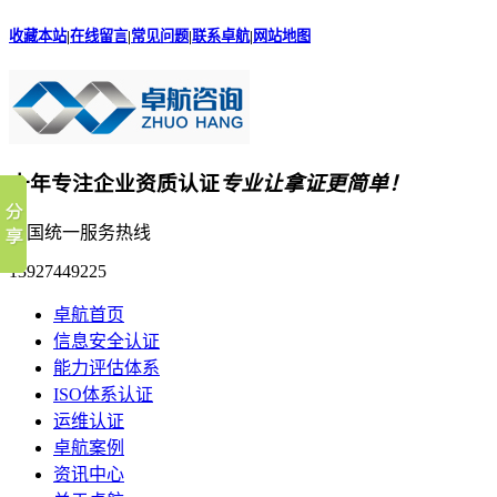
收藏本站
|
在线留言
|
常见问题
|
联系卓航
|
网站地图
十年专注企业资质认证
专业让拿证更简单！
全国统一服务热线
13927449225
卓航首页
信息安全认证
能力评估体系
ISO体系认证
运维认证
卓航案例
资讯中心