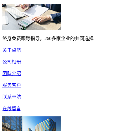
终身免费跟踪指导，260多家企业的共同选择
关于卓航
公司相册
团队介绍
服务客户
联系卓航
在线留言