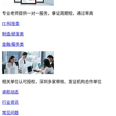
专业老师提供一对一服务，拿证周期短，通过率高
IT/科技类
制造/研发类
金融/服务类
相关单位认可授权，深圳多家审核、发证机构合作单位
卓航动态
行业资讯
常见问题