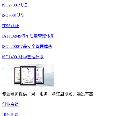
iSO27001认证
iSO9001认证
ITSS认证
IATF16949汽车质量管理体系
iSO22000食品安全管理体系
iSO14001环境管理体系
专业老师提供一对一服务，拿证周期短，通过率高
创业资助
加计扣除