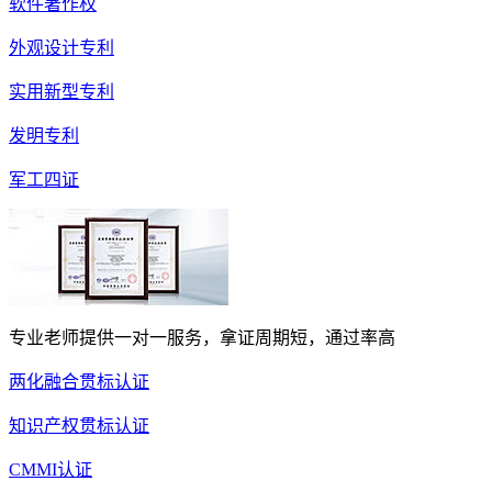
软件著作权
外观设计专利
实用新型专利
发明专利
军工四证
专业老师提供一对一服务，拿证周期短，通过率高
两化融合贯标认证
知识产权贯标认证
CMMI认证