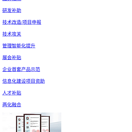
研发补助
技术改造/项目申报
技术攻关
管理智能化提升
展会补贴
企业首套产品示范
信息化建设项目资助
人才补贴
两化融合